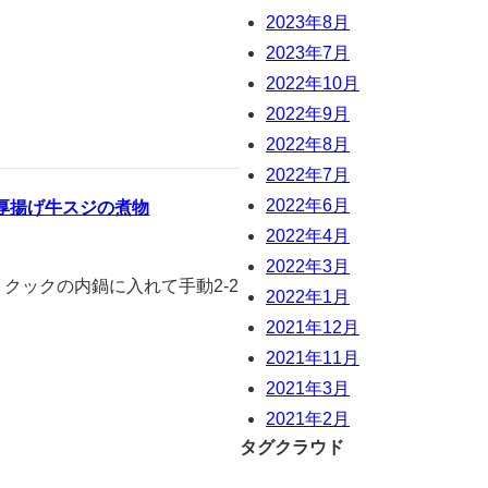
2023年8月
2023年7月
2022年10月
2022年9月
2022年8月
2022年7月
2022年6月
厚揚げ牛スジの煮物
2022年4月
2022年3月
トクックの内鍋に入れて手動2-2
2022年1月
2021年12月
2021年11月
2021年3月
2021年2月
タグクラウド