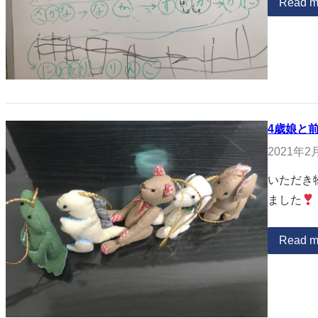
Read m
4歳娘と
2021年2
いただき
ました
Read m