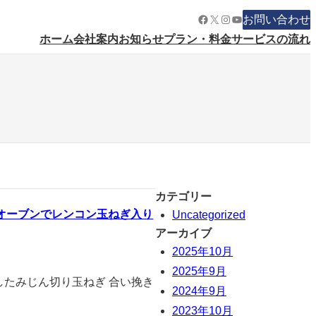
Facebook
X
Instagram
YouTube
お問い合わせ
ホーム
会社案内
お知らせ
プラン・料金
サービスの流れ
カテゴリー
オーブンでレンコン玉ねぎ入り
Uncategorized
アーカイブ
2025年10月
2025年9月
したみじん切り玉ねぎ 合い挽き
2024年9月
2023年10月