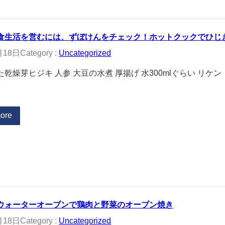
食生活を営むには、ずぼけんをチェック！ホットクックでひじ
月18日
Category :
Uncategorized
乾燥芽ヒジキ 人参 大豆の水煮 厚揚げ 水300mlぐらい リケン
ore
ウォーターオーブンで鶏肉と野菜のオーブン焼き
月18日
Category :
Uncategorized