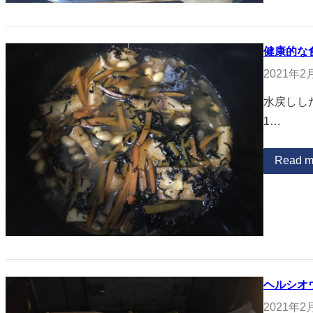
健康的な
2021年2
水戻しした
1…
Read m
ヘルシオ
2021年2