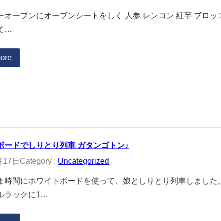
ーオーブンにオーブンシートをしく 人参 レンコン 紅芋 ブロッ
て…
ore
ボードでしりとり列車 ガタンゴトン♪
月17日
Category :
Uncategorized
ま時間にホワイトボードを使って、娘としりとり列車しました
ルラックに1…