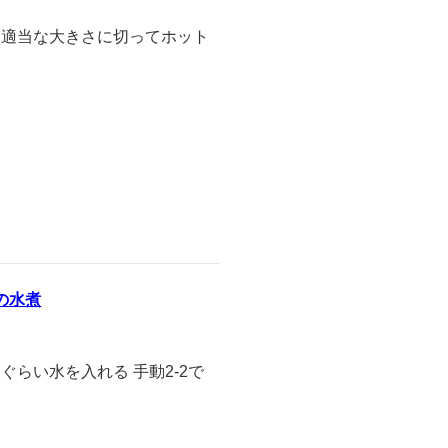
 を適当な大きさに切ってホット
の水煮
らい水を入れる 手動2-2で