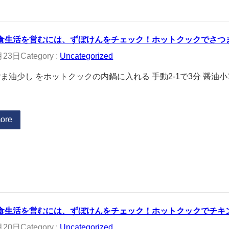
食生活を営むには、ずぼけんをチェック！ホットクックでさつ
月23日
Category :
Uncategorized
ごま油少し をホットクックの内鍋に入れる 手動2-1で3分 醤
ore
食生活を営むには、ずぼけんをチェック！ホットクックでチキ
月20日
Category :
Uncategorized