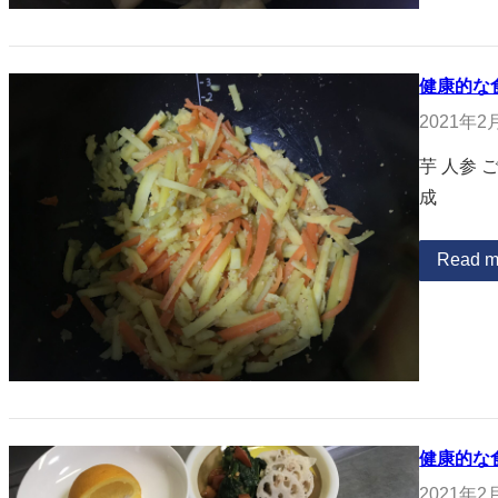
健康的な
2021年2
芋 人参 
成
Read m
健康的な
2021年2