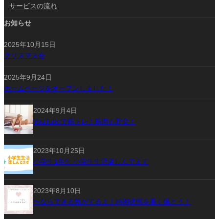
サービスの流れ
お知らせ
2025年10月15日
クリスマス会
2025年9月24日
ホームページをオープンしました！
2024年9月4日
YouTubeで筋トレ！筋肉も貯金！
2023年10月25日
小学生1年生 小学生生活楽しんでます
2023年8月10日
〜ならできる気がするよ！精神状態を高く保とう！