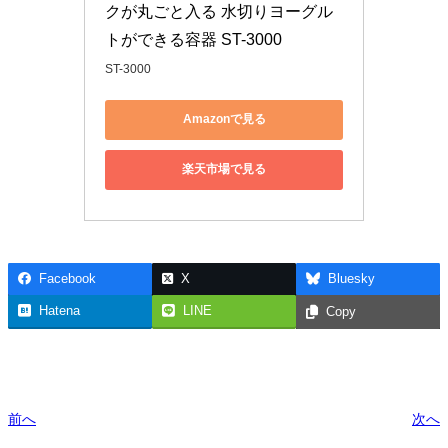
クが丸ごと入る 水切りヨーグル
トができる容器 ST-3000
ST-3000
Amazonで見る
楽天市場で見る
Facebook
X
Bluesky
Hatena
LINE
Copy
前へ
次へ