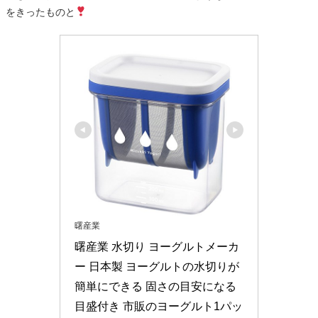
をきったものと
曙産業
曙産業 水切り ヨーグルトメーカ
ー 日本製 ヨーグルトの水切りが
簡単にできる 固さの目安になる
目盛付き 市販のヨーグルト1パッ