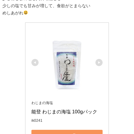
少しの塩でも甘みが増して、食欲がとまらない
めしあがれ
わじまの海塩
能登 わじまの海塩 100gパック
ik0241