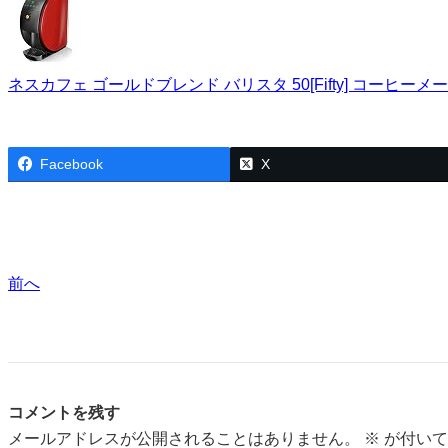
ネスカフェ ゴールドブレンド バリスタ 50[Fifty] コーヒーメーカー 
Facebook
X
前へ
コメントを残す
メールアドレスが公開されることはありません。
※
が付いて