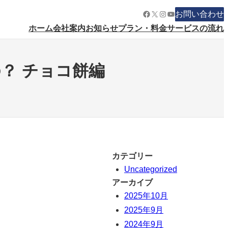
Facebook
X
Instagram
YouTube
お問い合わせ
ホーム
会社案内
お知らせ
プラン・料金
サービスの流れ
？ チョコ餅編
カテゴリー
Uncategorized
アーカイブ
2025年10月
2025年9月
2024年9月