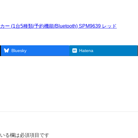
(1台5種類/予約機能/Bluetooth) SPM9639 レッド
Bluesky
Hatena
いる欄は必須項目です