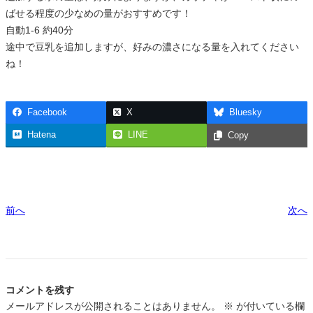
ばせる程度の少なめの量がおすすめです！
自動1-6 約40分
途中で豆乳を追加しますが、好みの濃さになる量を入れてください
ね！
Facebook
X
Bluesky
Hatena
LINE
Copy
前へ
次へ
コメントを残す
メールアドレスが公開されることはありません。
※
が付いている欄