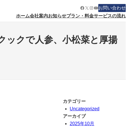
Facebook
X
Instagram
YouTube
お問い合わせ
ホーム
会社案内
お知らせ
プラン・料金
サービスの流れ
クックで人参、小松菜と厚揚
カテゴリー
Uncategorized
アーカイブ
2025年10月